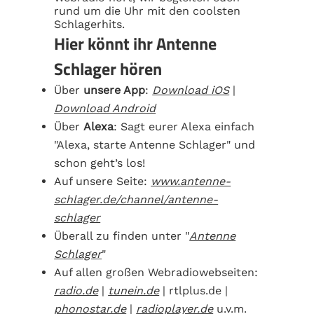
rund um die Uhr mit den coolsten
Schlagerhits.
Hier könnt ihr Antenne
Schlager hören
Über
unsere App
:
Download iOS
|
Download Android
Über
Alexa
: Sagt eurer Alexa einfach
"Alexa, starte Antenne Schlager" und
schon geht’s los!
Auf unsere Seite:
www.antenne-
schlager.de/channel/antenne-
schlager
Überall zu finden unter "
Antenne
Schlager
"
Auf allen großen Webradiowebseiten:
radio.de
|
tunein.de
| rtlplus.de |
phonostar.de
|
radioplayer.de
u.v.m.