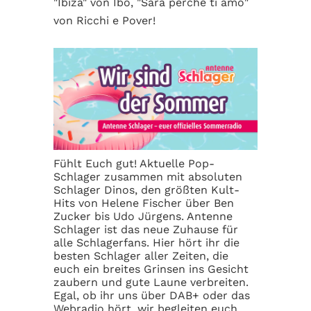
"Ibiza" von Ibo, "Sarà perché ti amo"
von Ricchi e Pover!
Fühlt Euch gut! Aktuelle Pop-
Schlager zusammen mit absoluten
Schlager Dinos, den
größten Kult-
Hits
von Helene Fischer über Ben
Zucker bis Udo Jürgens. Antenne
Schlager ist das neue Zuhause für
alle Schlagerfans. Hier hört ihr die
besten Schlager aller Zeiten, die
euch ein breites Grinsen ins Gesicht
zaubern und gute Laune verbreiten.
Egal, ob ihr uns über DAB+ oder das
Webradio hört, wir begleiten euch