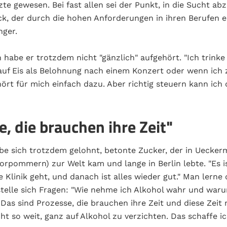
te gewesen. Bei fast allen sei der Punkt, in die Sucht abz
ck, der durch die hohen Anforderungen in ihren Berufen e
nger.
 habe er trotzdem nicht "gänzlich" aufgehört. "Ich trinke
uf Eis als Belohnung nach einem Konzert oder wenn ich 
rt für mich einfach dazu. Aber richtig steuern kann ich 
, die brauchen ihre Zeit"
be sich trotzdem gelohnt, betonte Zucker, der in Uecke
rpommern) zur Welt kam und lange in Berlin lebte. "Es ist
e Klinik geht, und danach ist alles wieder gut." Man lern
telle sich Fragen: "Wie nehme ich Alkohol wahr und war
Das sind Prozesse, die brauchen ihre Zeit und diese Zeit 
cht so weit, ganz auf Alkohol zu verzichten. Das schaffe i