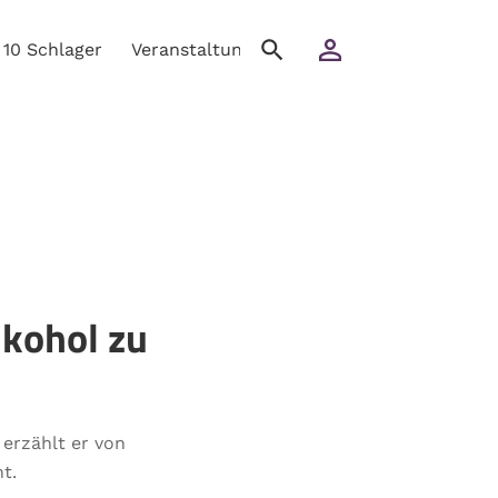
10 Schlager
Veranstaltungen
Ratgeber
Horoskop
lkohol zu
erzählt er von
t.