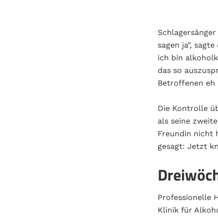
Schlagersänger 
sagen ja", sagte
ich bin alkoholk
das so auszuspr
Betroffenen eh n
Die Kontrolle ü
als seine zweit
Freundin nicht 
gesagt: Jetzt kn
Dreiwöch
Professionelle H
Klinik für Alko