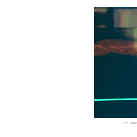
Der Schla