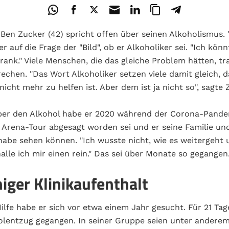
Ben Zucker (42) spricht offen über seinen Alkoholismus. 
 er auf die Frage der "Bild", ob er Alkoholiker sei. "Ich kön
rank." Viele Menschen, die das gleiche Problem hätten, tra
echen. "Das Wort Alkoholiker setzen viele damit gleich, 
icht mehr zu helfen ist. Aber dem ist ja nicht so", sagte 
ber den Alkohol habe er 2020 während der Corona-Pandem
e Arena-Tour abgesagt worden sei und er seine Familie un
habe sehen können. "Ich wusste nicht, wie es weitergeht
alle ich mir einen rein." Das sei über Monate so gegangen
iger Klinikaufenthalt
ilfe habe er sich vor etwa einem Jahr gesucht. Für 21 Tage
holentzug gegangen. In seiner Gruppe seien unter andere