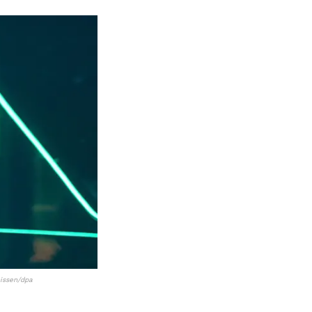
hissen/dpa