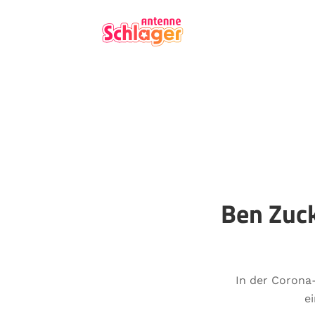
Ben Zuck
In der Corona
e