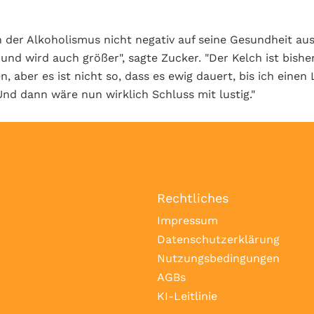
h der Alkoholismus nicht negativ auf seine Gesundheit aus
 und wird auch größer", sagte Zucker. "Der Kelch ist bishe
, aber es ist nicht so, dass es ewig dauert, bis ich eine
nd dann wäre nun wirklich Schluss mit lustig."
Rechtliches
Impressum
Datenschutzerklärung
Nutzungsbedingungen
AGBs
KI-Leitlinie